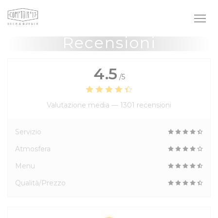
Personalizzazione delle tue scelte sui cookie
Recensioni
4.5
/5
Valutazione media —
1301 recensioni
Servizio
Atmosfera
Menu
Qualità/Prezzo