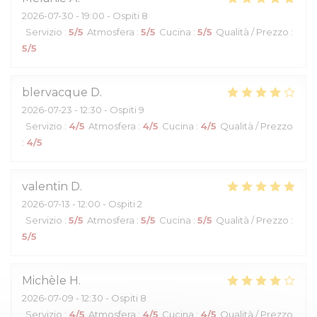
2026-07-30
- 19:00 - Ospiti 8
Servizio
:
5
/5
Atmosfera
:
5
/5
Cucina
:
5
/5
Qualità / Prezzo
:
5
/5
blervacque
D
2026-07-23
- 12:30 - Ospiti 9
Servizio
:
4
/5
Atmosfera
:
4
/5
Cucina
:
4
/5
Qualità / Prezzo
:
4
/5
valentin
D
2026-07-13
- 12:00 - Ospiti 2
Servizio
:
5
/5
Atmosfera
:
5
/5
Cucina
:
5
/5
Qualità / Prezzo
:
5
/5
Michèle
H
2026-07-09
- 12:30 - Ospiti 8
Servizio
:
4
/5
Atmosfera
:
4
/5
Cucina
:
4
/5
Qualità / Prezzo