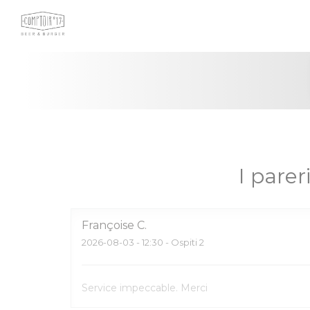
Personalizzazione delle tue scelte sui cookie
I pareri
Françoise
C
2026-08-03
- 12:30 - Ospiti 2
Service impeccable. Merci