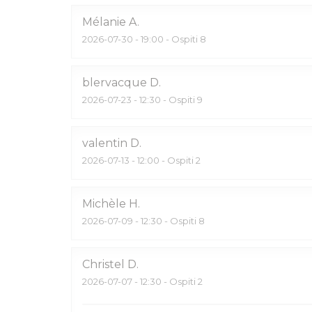
Mélanie
A
2026-07-30
- 19:00 - Ospiti 8
blervacque
D
2026-07-23
- 12:30 - Ospiti 9
valentin
D
2026-07-13
- 12:00 - Ospiti 2
Michèle
H
2026-07-09
- 12:30 - Ospiti 8
Christel
D
2026-07-07
- 12:30 - Ospiti 2