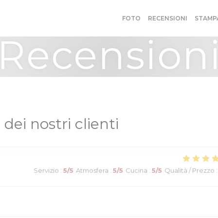
FOTO
RECENSIONI
STAMP
Recension
 dei nostri clienti
Servizio
:
5
/5
Atmosfera
:
5
/5
Cucina
:
5
/5
Qualità / Prezzo
: