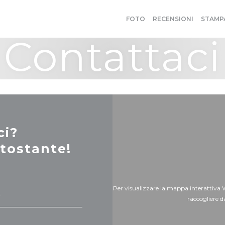
FOTO
RECENSIONI
STAMP
Contattaci
ci?
tostante!
Per visualizzare la mappa interattiva 
raccogliere d