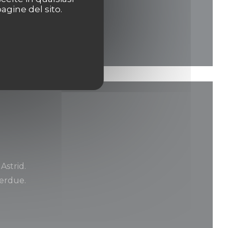
agine del sito.
Astrid.
Perdue.