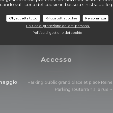
ndo sull'icona del cookie in basso a sinistra delle p
 Titoli Restaurant,
anti, Bancomat
Ok, accetta tutto
Rifiuta tutti i cookie
Personalizza
Politica di protezione dei dati personali
Politica di gestione dei cookie
Accesso
heggio
Parking public grand place et place Reine 
Parking souterrain à la rue 