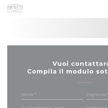
Personalizzazione delle tue scelte sui cookie
Vuoi contattar
Compila il modulo sot