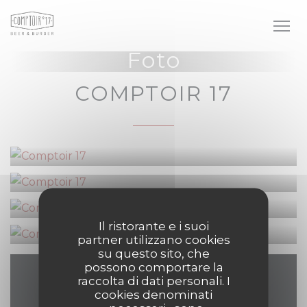
Personalizzazione delle tue scelte sui cookie
Foto
COMPTOIR 17
Il ristorante e i suoi
partner utilizzano cookies
su questo sito, che
possono comportare la
raccolta di dati personali. I
Contattaci
cookies denominati