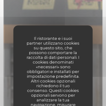
Il ristorante e i suoi
partner utilizzano cookies
su questo sito, che
possono comportare la
raccolta di dati personali. I
cookies denominati
«necessari» sono
obbligatori e installati per
impostazione predefinita.
Altri cookies opzionali
richiedono il tuo
consenso. Questi cookies
opzionali servono per
analizzare la tua
navigazione, misurare