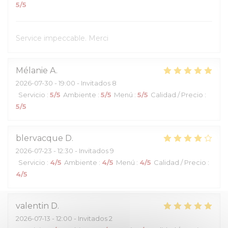
5
/5
Service impeccable. Merci
Mélanie
A
2026-07-30
- 19:00 - Invitados 8
Servicio
:
5
/5
Ambiente
:
5
/5
Menú
:
5
/5
Calidad / Precio
:
5
/5
blervacque
D
2026-07-23
- 12:30 - Invitados 9
Servicio
:
4
/5
Ambiente
:
4
/5
Menú
:
4
/5
Calidad / Precio
:
4
/5
valentin
D
2026-07-13
- 12:00 - Invitados 2