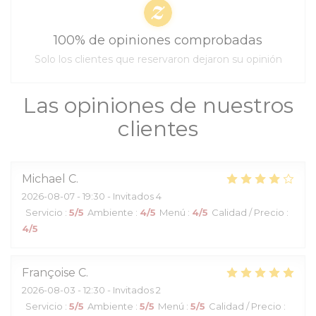
100% de opiniones comprobadas
Solo los clientes que reservaron dejaron su opinión
Las opiniones de nuestros
clientes
Michael
C
2026-08-07
- 19:30 - Invitados 4
Servicio
:
5
/5
Ambiente
:
4
/5
Menú
:
4
/5
Calidad / Precio
:
4
/5
Françoise
C
2026-08-03
- 12:30 - Invitados 2
Servicio
:
5
/5
Ambiente
:
5
/5
Menú
:
5
/5
Calidad / Precio
: