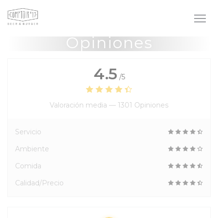
Personalización de sus opciones de cookies
Opiniones
4.5
/5
Valoración media —
1301 Opiniones
Servicio
Ambiente
Comida
Calidad/Precio