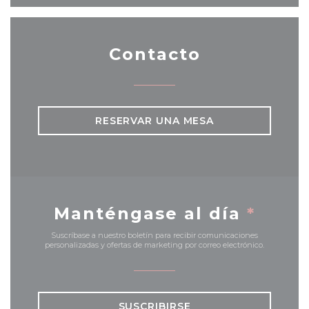
Contacto
RESERVAR UNA MESA
Manténgase al día
*
Suscríbase a nuestro boletín para recibir comunicaciones
personalizadas y ofertas de marketing por correo electrónico.
SUSCRIBIRSE