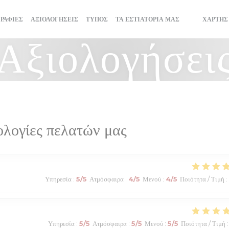
ΡΑΦΊΕΣ
ΑΞΙΟΛΟΓΉΣΕΙΣ
ΤΎΠΟΣ
ΤΑ ΕΣΤΙΑΤΌΡΙΆ ΜΑΣ
ΧΆΡΤΗΣ
((ΑΝΟΊΓΕΙ Σ
((ΑΝΟΊΓΕΙ
Αξιολογήσει
ολογίες πελατών μας
Υπηρεσία
:
5
/5
Ατμόσφαιρα
:
4
/5
Μενού
:
4
/5
Ποιότητα / Τιμή
:
Υπηρεσία
:
5
/5
Ατμόσφαιρα
:
5
/5
Μενού
:
5
/5
Ποιότητα / Τιμή
: