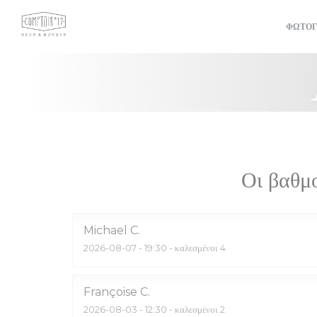
Πίνακας διαχείρισης "Μπισκότων" (Cookies)
ΦΩΤΟΓ
Οι βαθμ
Michael
C
2026-08-07
- 19:30 - καλεσμένοι 4
Françoise
C
2026-08-03
- 12:30 - καλεσμένοι 2