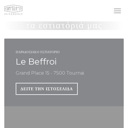
Πίνακας διαχείρισης "Μπισκότων" (Cookies)
τα εστιατόριά μας
ΠΑΡΑΔΟΣΙΑΚΌ ΕΣΤΙΑΤΌΡΙΟ
Le Beffroi
Grand Place 15 - 7500 Tournai
ΔΕΊΤΕ ΤΗΝ ΙΣΤΟΣΕΛΊΔΑ