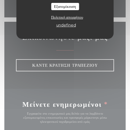
Facebook ((ανοίγει σε νέο π
Εξατομίκευση
Πολιτική απορρήτου
undefined
Επικοινωνήστε μαζί μας
ΚΆΝΤΕ ΚΡΆΤΗΣΗ ΤΡΑΠΕΖΙΟΎ
Μείνετε ενημερωμένοι
*
Εγγραφείτε στο ενημερωτικό μας δελτίο για να λαμβάνετε
εξατομικευμένες επικοινωνίες και προσφορές μάρκετινγκ μέσω
ηλεκτρονικού ταχυδρομείου από εμάς.