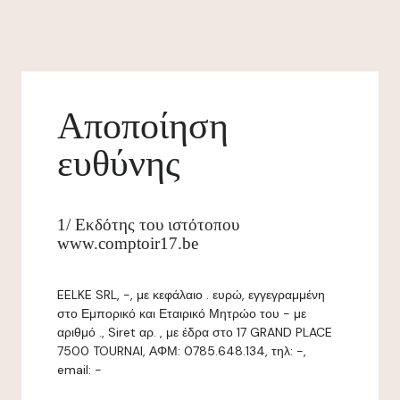
Αποποίηση
ευθύνης
1/ Εκδότης του ιστότοπου
www.comptoir17.be
EELKE SRL, -, με κεφάλαιο . ευρώ, εγγεγραμμένη
στο Εμπορικό και Εταιρικό Μητρώο του - με
αριθμό ., Siret αρ. , με έδρα στο 17 GRAND PLACE
7500 TOURNAI, ΑΦΜ: 0785.648.134, τηλ: -,
email: -