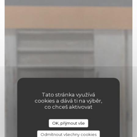
Tato stránka využívá
cookies a dává ti na výběr,
co chceš aktivovat
Comptoir 17
OK, přijmout vše
|
TOURNAI
Odmítnout všechny cookies