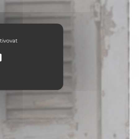
tivovat