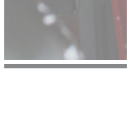
Comptoir 17
ATTENTION : RESERVATION UNIQUEMENT
EN TERRASSE ARRIERE. PAS DE
RESERVATIONS TERRASSE AVANT.