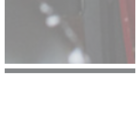
Comptoir 17
ATTENTION : RESERVATION UNIQUEMENT
EN TERRASSE ARRIERE. PAS DE
RESERVATIONS TERRASSE AVANT.